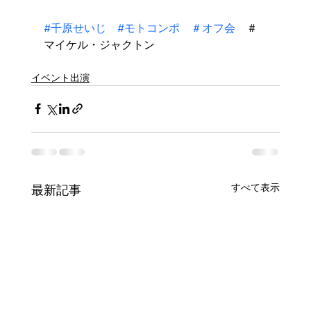
#千原せいじ
#モトコンポ
＃オフ会
　＃
マイケル・ジャクトン
イベント出演
すべて表示
最新記事