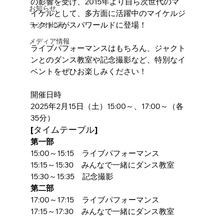
の影響を受け、2015年より自ら次世代のマ
お知らせ
イケルとして、多方面に活躍中のマイケルジ
ャクトンがスパワールドに登場！
ラジオ出演
メディア情報
ライブパフォーマンスはもちろん、ジャクト
ンとのダンス教室や記念撮影など、特別なイ
ベントをぜひお楽しみください！
開催日時
2025年2月15日（土）15:00～、17:00～（各
35分）
[タイムテーブル]
第一部
15:00～15:15　ライブパフォーマンス
15:15～15:30　みんなで一緒にダンス教室
15:30～15:35　記念撮影
第二部
17:00～17:15　ライブパフォーマンス
17:15～17:30　みんなで一緒にダンス教室