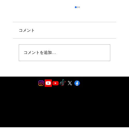
コメント
コメントを追加…
10月25日アリオ鳳＃ハロトリ・ハロウィ
ンダンスLIVE決定！！
2024.All Rights Reserved by Michael Jackton マイケルジャクトン公式サイト