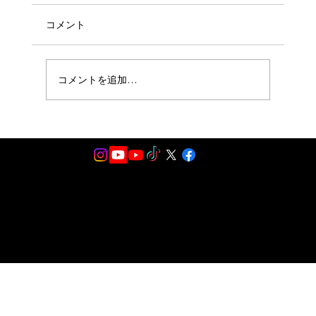
コメント
コメントを追加…
10月11日 THRILLER HALLOWEEN
SPECIAL GUEST 出演決定！！
2024.All Rights Reserved by Michael Jackton マイケルジャクトン公式サイト