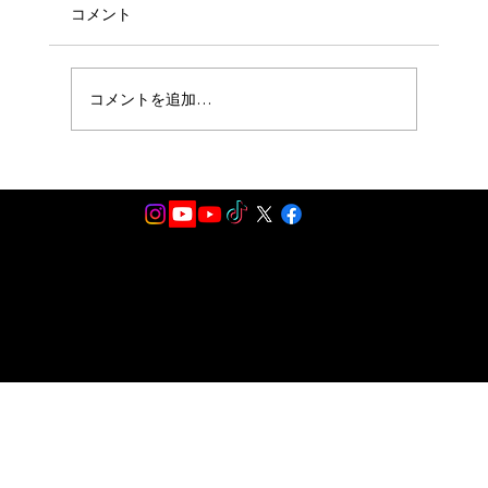
コメント
コメントを追加…
10月11日 THRILLER HALLOWEEN
SPECIAL GUEST 出演決定！！
2024.All Rights Reserved by Michael Jackton マイケルジャクトン公式サイト