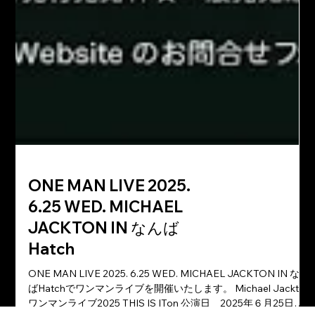
ONE MAN LIVE 2025.
6.25 WED. MICHAEL
JACKTON IN なんば
Hatch
ONE MAN LIVE 2025. 6.25 WED. MICHAEL JACKTON IN なん