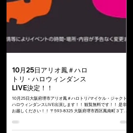
10月25日アリオ鳳＃ハロ
トリ・ハロウィンダンス